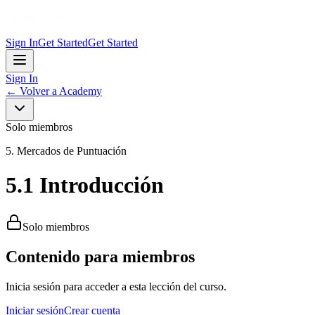
Sign In
Get Started
Get Started
Sign In
←
Volver a Academy
Solo miembros
5. Mercados de Puntuación
5.1 Introducción
Solo miembros
Contenido para miembros
Inicia sesión para acceder a esta lección del curso.
Iniciar sesión
Crear cuenta