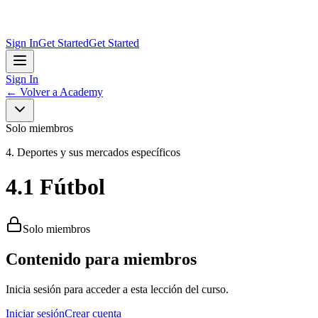
Sign In
Get Started
Get Started
Sign In
←
Volver a Academy
Solo miembros
4. Deportes y sus mercados específicos
4.1 Fútbol
Solo miembros
Contenido para miembros
Inicia sesión para acceder a esta lección del curso.
Iniciar sesión
Crear cuenta