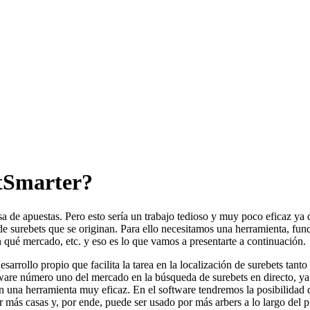
etSmarter?
a de apuestas. Pero esto sería un trabajo tedioso y muy poco eficaz ya
e surebets que se originan. Para ello necesitamos una herramienta, fund
n qué mercado, etc. y eso es lo que vamos a presentarte a continuación.
arrollo propio que facilita la tarea en la localización de surebets tanto
ware número uno del mercado en la búsqueda de surebets en directo, ya 
en una herramienta muy eficaz. En el software tendremos la posibilidad 
r más casas y, por ende, puede ser usado por más arbers a lo largo del pl