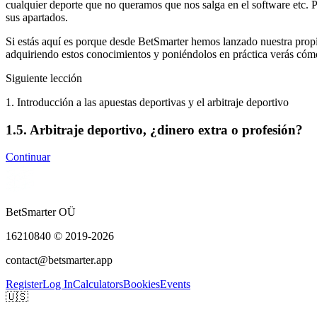
cualquier deporte que no queramos que nos salga en el software etc.
sus apartados.
Si estás aquí es porque desde BetSmarter hemos lanzado nuestra propia 
adquiriendo estos conocimientos y poniéndolos en práctica verás cómo v
Siguiente lección
1. Introducción a las apuestas deportivas y el arbitraje deportivo
1.5. Arbitraje deportivo, ¿dinero extra o profesión?
Continuar
BetSmarter OÜ
16210840 © 2019-2026
contact@betsmarter.app
Register
Log In
Calculators
Bookies
Events
🇺🇸