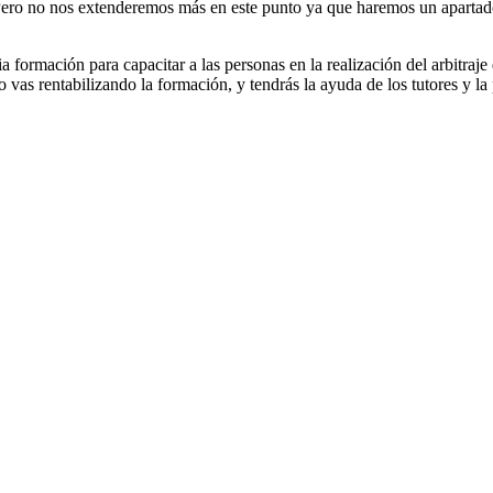
 Pero no nos extenderemos más en este punto ya que haremos un apartado
formación para capacitar a las personas en la realización del arbitraje 
as rentabilizando la formación, y tendrás la ayuda de los tutores y la 