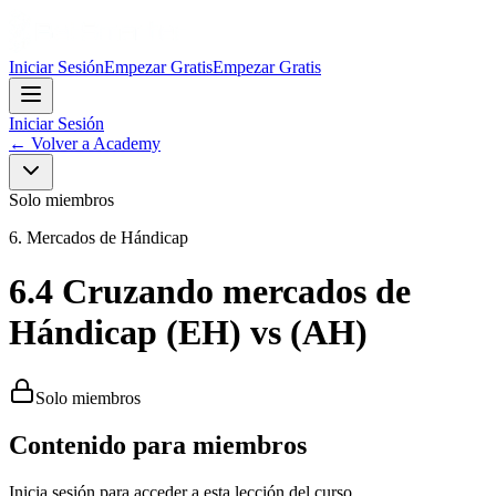
Iniciar Sesión
Empezar Gratis
Empezar Gratis
Iniciar Sesión
←
Volver a Academy
Solo miembros
6. Mercados de Hándicap
6.4 Cruzando mercados de
Hándicap (EH) vs (AH)
Solo miembros
Contenido para miembros
Inicia sesión para acceder a esta lección del curso.